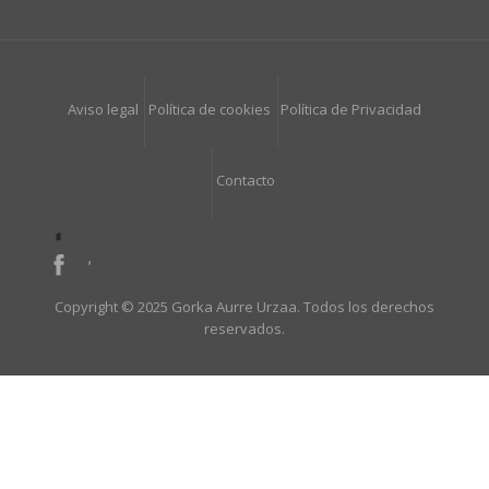
Aviso legal
Política de cookies
Política de Privacidad
Contacto
Copyright © 2025 Gorka Aurre Urzaa. Todos los derechos
reservados.