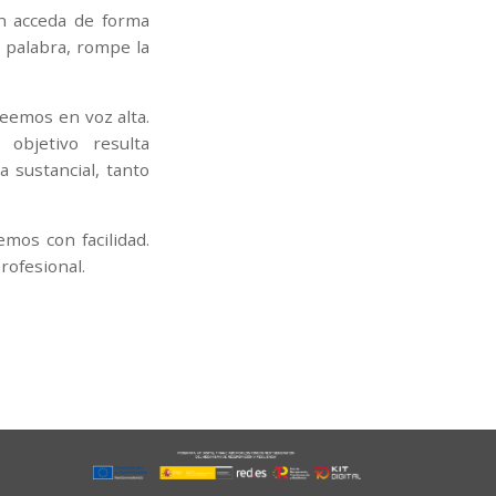
ón acceda de forma
r palabra, rompe la
eemos en voz alta.
objetivo resulta
 sustancial, tanto
mos con facilidad.
rofesional.