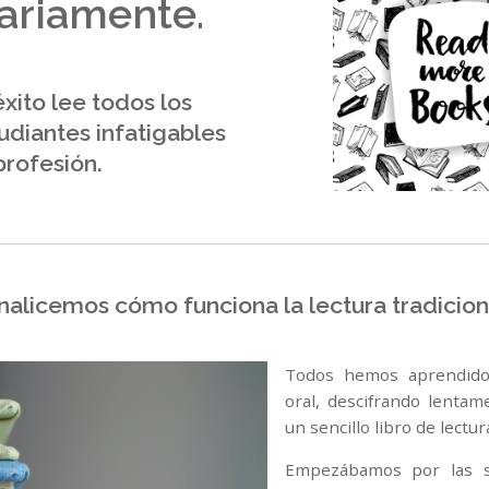
ariamente.
xito lee todos los
tudiantes infatigables
profesión.
nalicemos cómo funciona la lectura tradicion
Todos hemos aprendido
oral, descifrando lentam
un sencillo libro de lectur
Empezábamos por las sí