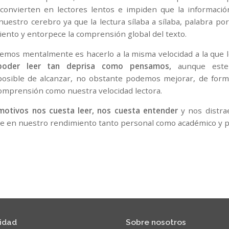
 convierten en lectores lentos e impiden que la informaci
 nuestro cerebro ya que la lectura sílaba a sílaba, palabra po
ento y entorpece la comprensión global del texto.
eemos mentalmente es hacerlo a la misma velocidad a la que l
 poder leer tan deprisa como pensamos,
aunque este 
osible de alcanzar, no obstante podemos mejorar, de forma
comprensión como nuestra velocidad lectora.
motivos nos cuesta leer, nos cuesta entender
y nos distrae
te en nuestro rendimiento tanto personal como académico y p
vidad
Sobre nosotros