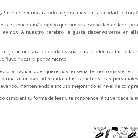
¿Por qué leer más rápido mejora nuestra capacidad lectora?
nto es mucho más rápido que nuestra capacidad de leer: p
e leemos.
A nuestro cerebro le gusta desenvolverse en alt
mejorar nuestra capacidad visual para poder captar palabr
que fluye nuestro pensamiento.
lectura rápida que queremos enseñarte no consiste en 
o a una
velocidad adecuada a las características personale
leyendo, manteniendo e incluso mejorando el nivel de compre
o cambiará tu forma de leer y te sorprenderá tu verdadera
e