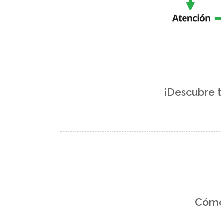
¡Descubre
Cómo