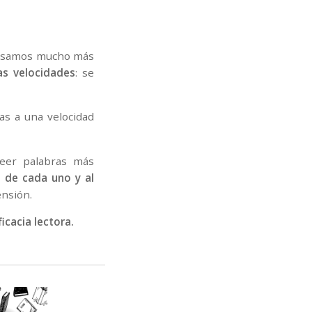
ensamos mucho más
as velocidades
: se
as a una velocidad
leer palabras más
s de cada uno y al
nsión.
ficacia lectora.