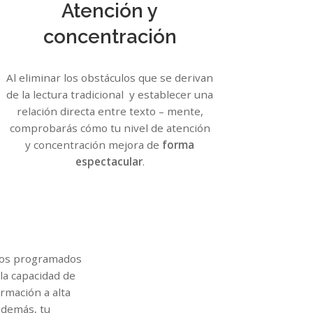
Atención y
concentración
Al eliminar los obstáculos que se derivan
de la lectura tradicional y establecer una
relación directa entre texto – mente,
comprobarás cómo tu nivel de atención
y concentración mejora de
forma
espectacular
.
icios programados
la capacidad de
ormación a alta
además, tu