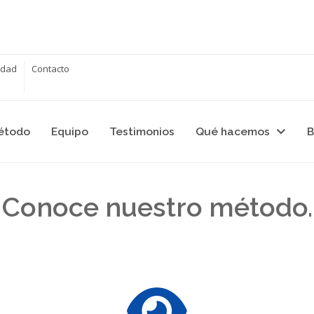
cidad
Contacto
étodo
Equipo
Testimonios
Qué hacemos
B
Conoce nuestro método.