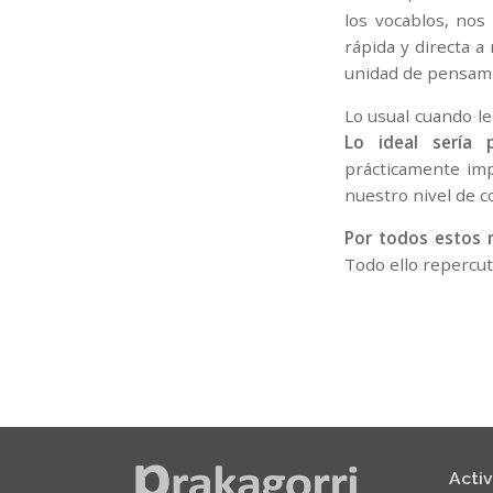
los vocablos, nos
rápida y directa a
unidad de pensami
Lo usual cuando l
Lo ideal sería
prácticamente imp
nuestro nivel de 
Por todos estos 
Todo ello repercu
Acti