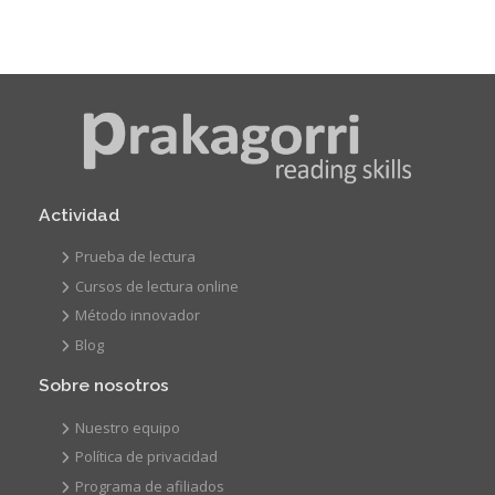
Actividad
Prueba de lectura
Cursos de lectura online
Método innovador
Blog
Sobre nosotros
Nuestro equipo
Política de privacidad
Programa de afiliados