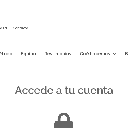
cidad
Contacto
étodo
Equipo
Testimonios
Qué hacemos
B
Accede a tu cuenta
.