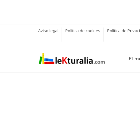
Aviso legal
Política de cookies
Política de Priva
El m
.