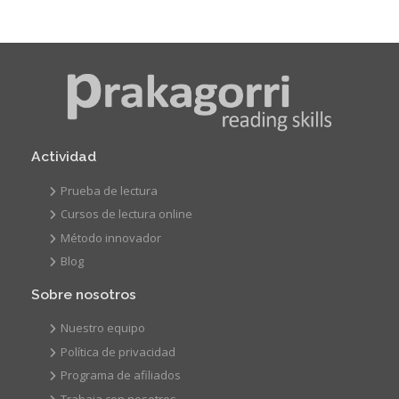
Actividad
Prueba de lectura
Cursos de lectura online
Método innovador
Blog
Sobre nosotros
Nuestro equipo
Política de privacidad
Programa de afiliados
Trabaja con nosotros