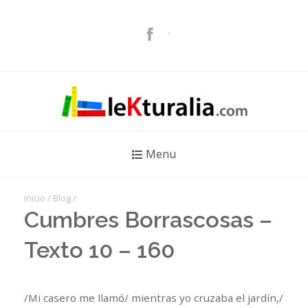
Menu
Inicio
/
Blog
/
Cumbres Borrascosas –
Texto 10 – 160
/Mi casero me llamó/ mientras yo cruzaba el jardín,/