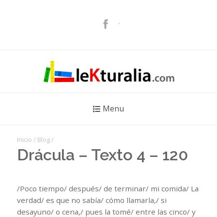
Menu
Inicio
/
Blog
/
Drácula – Texto 4 – 120
/Poco tiempo/ después/ de terminar/ mi comida/ La
verdad/ es que no sabía/ cómo llamarla,/ si
desayuno/ o cena,/ pues la tomé/ entre las cinco/ y