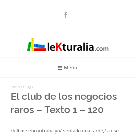
Menu
Inicio
/
Blog
/
El club de los negocios
raros – Texto 1 – 120
/Allí me encontraba yo/ sentado una tarde,/ a eso