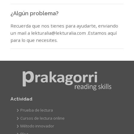
¿Algún problema?
Recuerda que nos tienes para ayudarte, enviando
un mail a lekturalia@lekturalia.com .Estamos aquí
para lo que necesites.
Actividad
Prueba de lectura
Cursos de lectura online
Método innovador
Blog