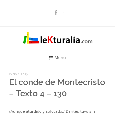
Menu
Inicio
/
Blog
/
El conde de Montecristo
– Texto 4 – 130
/Aunque aturdido y sofocado,/ Dantés tuvo sin