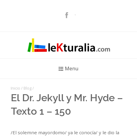
Menu
Inicio
/
Blog
/
El Dr. Jekyll y Mr. Hyde –
Texto 1 – 150
/El solemne mayordomo/ ya le conocía/ y le dio la