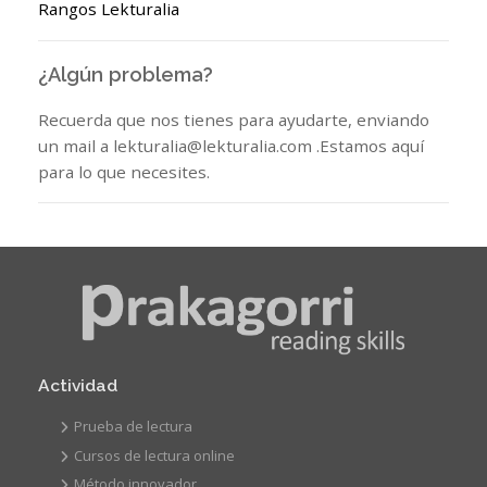
Rangos Lekturalia
¿Algún problema?
Recuerda que nos tienes para ayudarte, enviando
un mail a lekturalia@lekturalia.com .Estamos aquí
para lo que necesites.
Actividad
Prueba de lectura
Cursos de lectura online
Método innovador