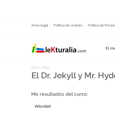
Aviso legal
Política de cookies
Política de Priva
El m
Inicio
/
Blog
/
El Dr. Jekyll y Mr. Hy
Mis resultados del curso:
Velocidad