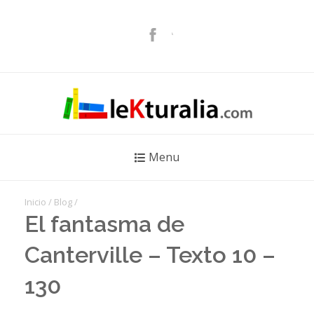
Menu
Inicio
/
Blog
/
El fantasma de
Canterville – Texto 10 –
130