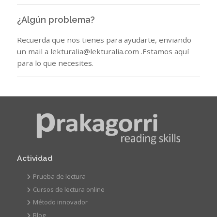
¿Algún problema?
Recuerda que nos tienes para ayudarte, enviando
un mail a lekturalia@lekturalia.com .Estamos aquí
para lo que necesites.
Actividad
Prueba de lectura
Cursos de lectura online
Método innovador
Blog