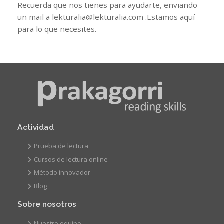
Recuerda que nos tienes para ayudarte, enviando
un mail a lekturalia@lekturalia.com .Estamos aquí
para lo que necesites.
Actividad
Prueba de lectura
Cursos de lectura online
Método innovador
Blog
Sobre nosotros
Nuestro equipo