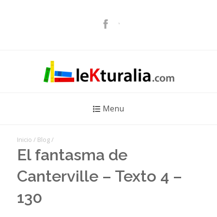
Menu
Inicio
/
Blog
/
El fantasma de
Canterville – Texto 4 –
130