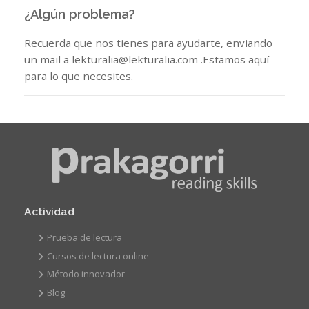
¿Algún problema?
Recuerda que nos tienes para ayudarte, enviando
un mail a lekturalia@lekturalia.com .Estamos aquí
para lo que necesites.
Actividad
Prueba de lectura
Cursos de lectura online
Método innovador
Blog