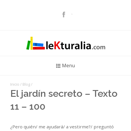
Menu
Inicio
/
Blog
/
El jardín secreto – Texto
11 – 100
¿Pero quién/ me ayudará/ a vestirme?/ preguntó