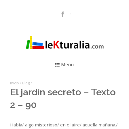
Menu
Inicio
/
Blog
/
El jardín secreto – Texto
2 – 90
Había/ algo misterioso/ en el aire/ aquella mañana./