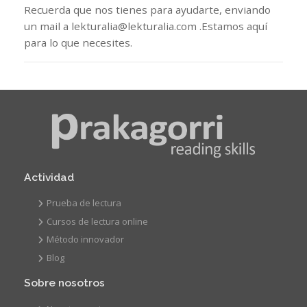
Recuerda que nos tienes para ayudarte, enviando
un mail a lekturalia@lekturalia.com .Estamos aquí
para lo que necesites.
Actividad
Prueba de lectura
Cursos de lectura online
Método innovador
Blog
Sobre nosotros