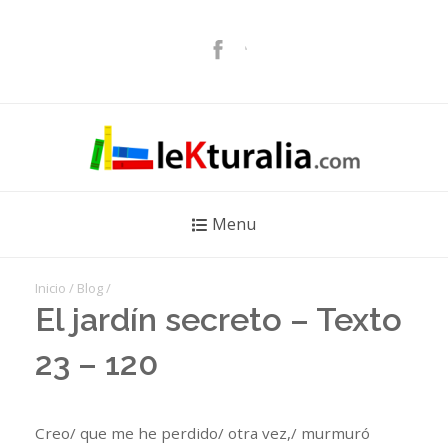
Menu
Inicio
/
Blog
/
El jardín secreto – Texto
23 – 120
Creo/ que me he perdido/ otra vez,/ murmuró