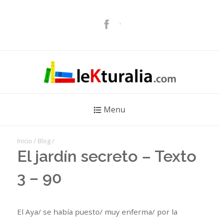
Menu
Inicio
/
Blog
/
El jardín secreto – Texto
3 – 90
El Aya/ se había puesto/ muy enferma/ por la