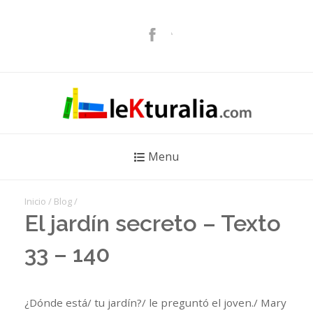
Menu
Inicio
/
Blog
/
El jardín secreto – Texto
33 – 140
¿Dónde está/ tu jardín?/ le preguntó el joven./ Mary