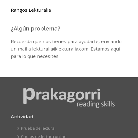
Rangos Lekturalia
¿Algún problema?
Recuerda que nos tienes para ayudarte, enviando
un mail a lekturalia@lekturalia.com .Estamos aquí
para lo que necesites.
Actividad
Prueba de lectura
Cursos de lectura online