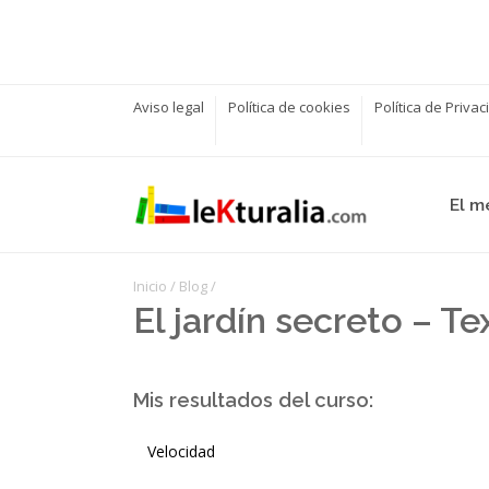
Aviso legal
Política de cookies
Política de Priva
El m
Inicio
/
Blog
/
El jardín secreto – Te
Mis resultados del curso:
Velocidad