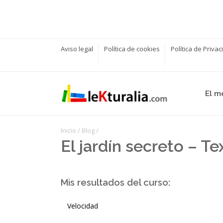
Aviso legal
Política de cookies
Política de Priva
El m
Inicio
/
Blog
/
El jardín secreto – Te
Mis resultados del curso:
Velocidad