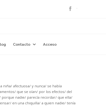
log
Contacto
Acceso
a niña/ afectuosa/ y nunca/ se había
 lamentos/ que se oían/ por los efectos/ del
 porque nadie/ parecía recordar/ que ella/
nsar/ en una chiquilla/ a quien nadie/ tenía