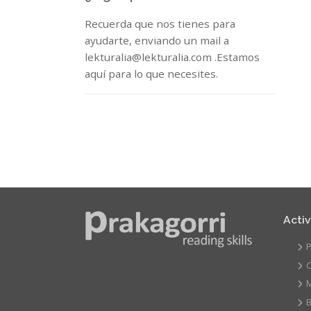
Recuerda que nos tienes para
ayudarte, enviando un mail a
lekturalia@lekturalia.com .Estamos
aquí para lo que necesites.
Acti
P
C
B