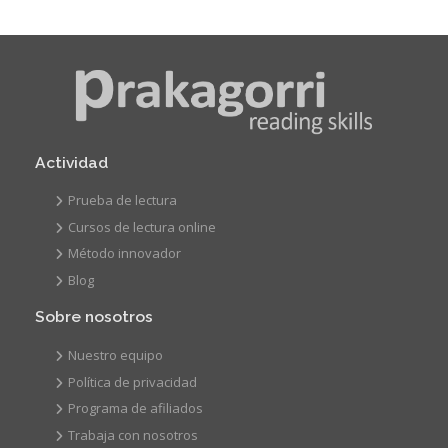
Actividad
Prueba de lectura
Cursos de lectura online
Método innovador
Blog
Sobre nosotros
Nuestro equipo
Política de privacidad
Programa de afiliados
Trabaja con nosotros