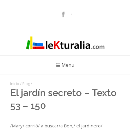
Menu
Inicio
/
Blog
/
El jardín secreto – Texto
53 – 150
/Mary/ corrió/ a buscar/a Ben,/ el jardinero/