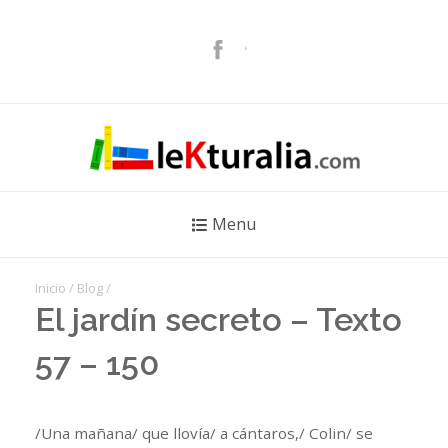
Menu
Inicio
/
Blog
/
El jardín secreto – Texto
57 – 150
/Una mañana/ que llovía/ a cántaros,/ Colin/ se