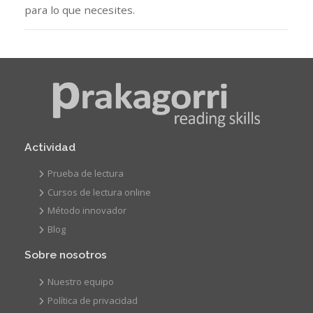
para lo que necesites.
Actividad
Prueba de lectura
Cursos de lectura online
Método innovador
Blog
Sobre nosotros
Nuestro equipo
Política de privacidad