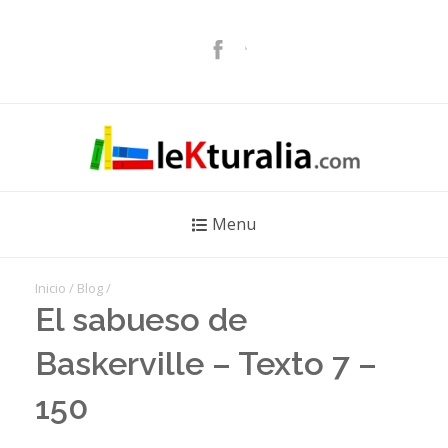
Menu
Inicio
/
Blog
/
El sabueso de
Baskerville – Texto 7 –
150