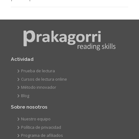
Actividad
Prueba de lectura
Cursos de lectura online
Método innovador
Blog
Sobre nosotros
Nuestro equipo
Política de privacidad
Programa de afiliados