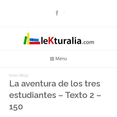
Menu
Inicio
/
Blog
/
La aventura de los tres
estudiantes – Texto 2 –
150