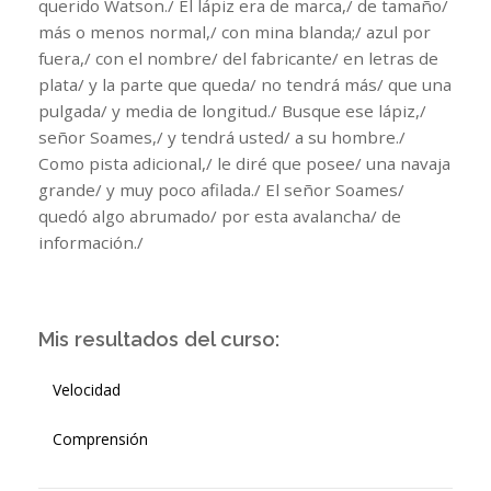
querido Watson./ El lápiz era de marca,/ de tamaño/
más o menos normal,/ con mina blanda;/ azul por
fuera,/ con el nombre/ del fabricante/ en letras de
plata/ y la parte que queda/ no tendrá más/ que una
pulgada/ y media de longitud./ Busque ese lápiz,/
señor Soames,/ y tendrá usted/ a su hombre./
Como pista adicional,/ le diré que posee/ una navaja
grande/ y muy poco afilada./ El señor Soames/
quedó algo abrumado/ por esta avalancha/ de
información./
Mis resultados del curso:
Velocidad
Comprensión