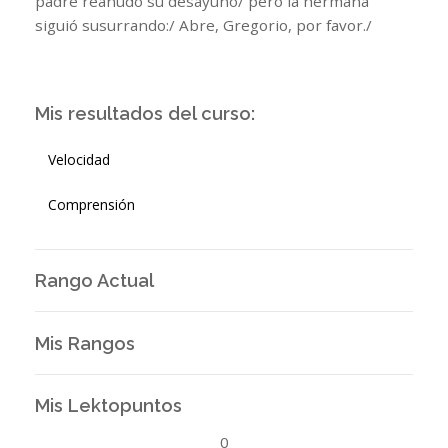
padre reanudó su desayuno/ pero la hermana
siguió susurrando:/ Abre, Gregorio, por favor./
Mis resultados del curso:
Velocidad
Comprensión
Rango Actual
Mis Rangos
Mis Lektopuntos
0