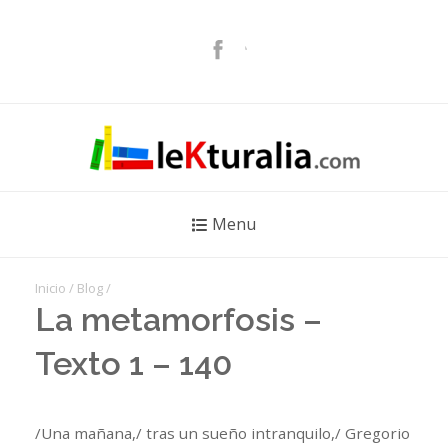
Menu
Inicio
/
Blog
/
La metamorfosis –
Texto 1 – 140
/Una mañana,/ tras un sueño intranquilo,/ Gregorio