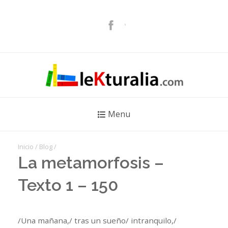
Menu
Inicio
/
Blog
/
La metamorfosis –
Texto 1 – 150
/Una mañana,/ tras un sueño/ intranquilo,/