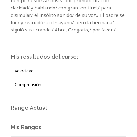
tiempo,/ esforzándose/ por pronunciar/ con
claridad/ y hablando/ con gran lentitud,/ para
disimular/ el insólito sonido/ de su voz./ El padre se
fue/ y reanudó su desayuno/ pero la hermana/
siguió susurrando:/ Abre, Gregorio,/ por favor./
Mis resultados del curso:
Velocidad
Comprensión
Rango Actual
Mis Rangos