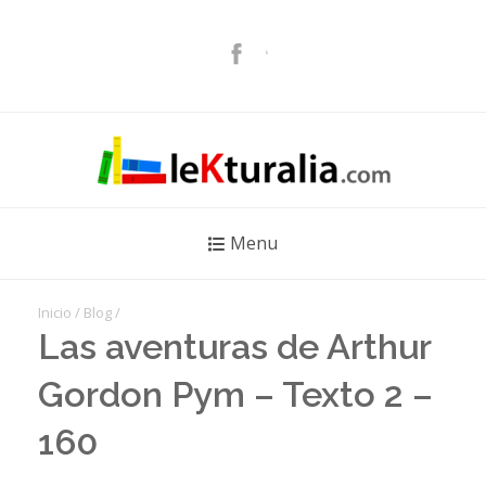
Menu
Inicio
/
Blog
/
Las aventuras de Arthur
Gordon Pym – Texto 2 –
160