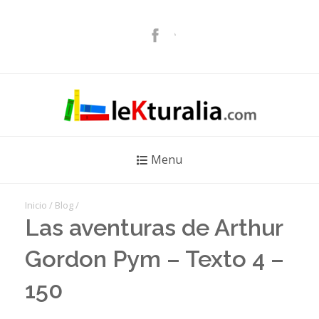
Menu
Inicio
/
Blog
/
Las aventuras de Arthur
Gordon Pym – Texto 4 –
150