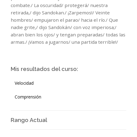
combate./ La oscuridad/ protegerá/ nuestra
retirada,/ dijo Sandokan./ ¡Zarpemos!/ Veinte
hombres/ empujaron el parao/ hacia el río./ Que
nadie grite,/ dijo Sandokán/ con voz imperiosa;/
abran bien los ojos/ y tengan preparadas/ todas las
armas./ ¡Vamos a jugarnos/ una partida terrible!/
Mis resultados del curso:
Velocidad
Comprensión
Rango Actual