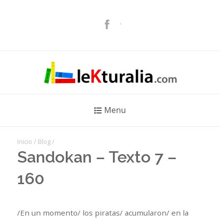
Menu
Inicio
/
Blog
/
Sandokan – Texto 7 –
160
/En un momento/ los piratas/ acumularon/ en la