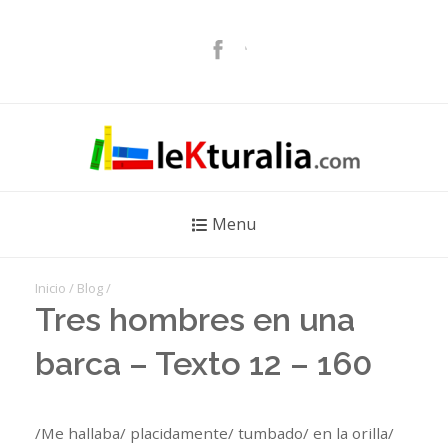
Menu
Inicio
/
Blog
/
Tres hombres en una
barca – Texto 12 – 160
/Me hallaba/ placidamente/ tumbado/ en la orilla/