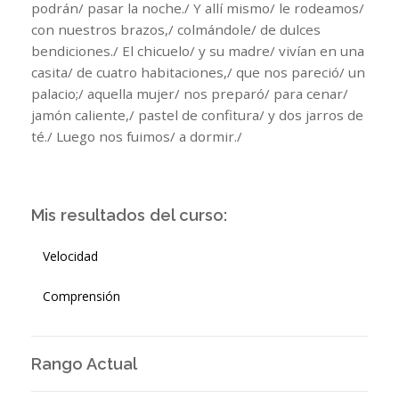
podrán/ pasar la noche./ Y allí mismo/ le rodeamos/
con nuestros brazos,/ colmándole/ de dulces
bendiciones./ El chicuelo/ y su madre/ vivían en una
casita/ de cuatro habitaciones,/ que nos pareció/ un
palacio;/ aquella mujer/ nos preparó/ para cenar/
jamón caliente,/ pastel de confitura/ y dos jarros de
té./ Luego nos fuimos/ a dormir./
Mis resultados del curso:
Velocidad
Comprensión
Rango Actual