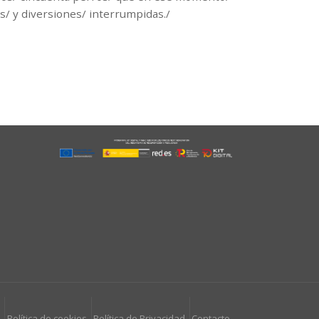
es/ y diversiones/ interrumpidas./
l
Política de cookies
Política de Privacidad
Contacto