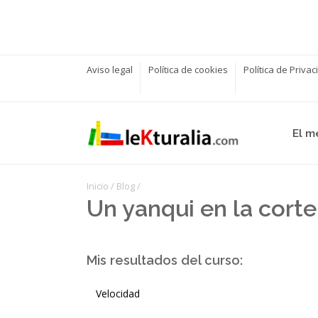
Aviso legal
Política de cookies
Política de Priva
El m
Inicio
/
Blog
/
Un yanqui en la corte
Mis resultados del curso:
Velocidad