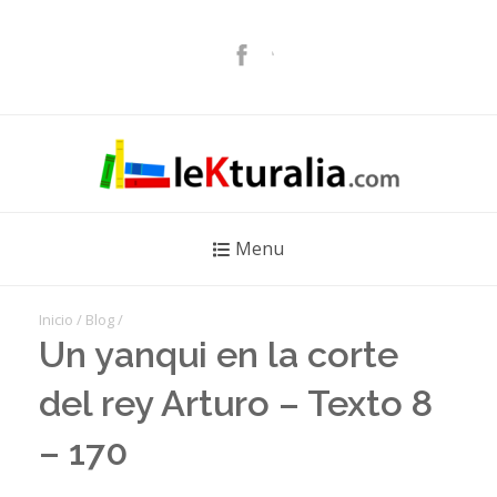
Menu
Inicio
/
Blog
/
Un yanqui en la corte
del rey Arturo – Texto 8
– 170