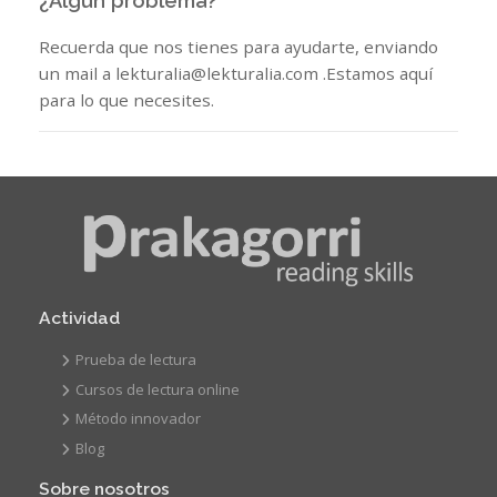
¿Algún problema?
Recuerda que nos tienes para ayudarte, enviando
un mail a lekturalia@lekturalia.com .Estamos aquí
para lo que necesites.
Actividad
Prueba de lectura
Cursos de lectura online
Método innovador
Blog
Sobre nosotros