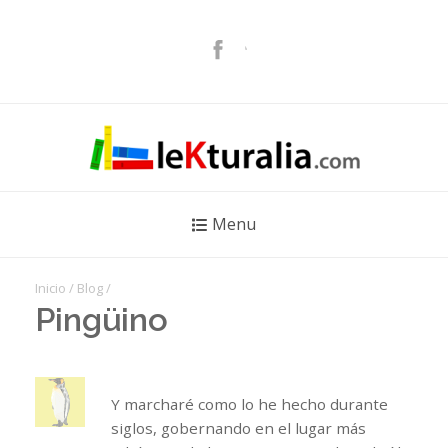
Menu
Inicio
/
Blog
/
Pingüino
Y marcharé como lo he hecho durante
siglos, gobernando en el lugar más