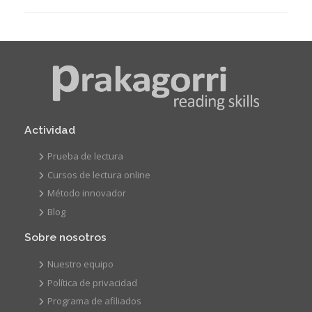
Actividad
Prueba de lectura
Cursos de lectura online
Método innovador
Blog
Sobre nosotros
Nuestro equipo
Política de privacidad
Programa de afiliados