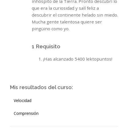
inhóspito de la Tierra. Pronto descubrí lo
que era la curiosidad y salí feliz a
descubrir el continente helado sin miedo.
Mucha gente talentosa quiere ser
pingüino como yo.
1 Requisito
¡Has alcanzado 5400 lektopuntos!
Mis resultados del curso:
Velocidad
Comprensión