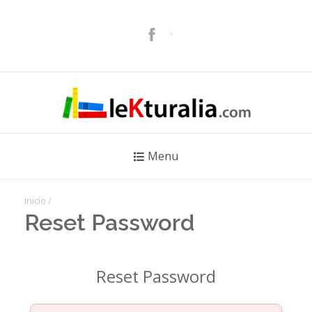
Menu
Inicio
/
Reset Password
Reset Password