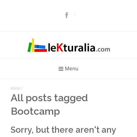
Menu
Inicio
/
All posts tagged
Bootcamp
Sorry, but there aren't any