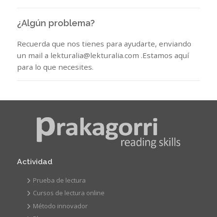
¿Algún problema?
Recuerda que nos tienes para ayudarte, enviando
un mail a lekturalia@lekturalia.com .Estamos aquí
para lo que necesites.
Actividad
Prueba de lectura
Cursos de lectura online
Método innovador