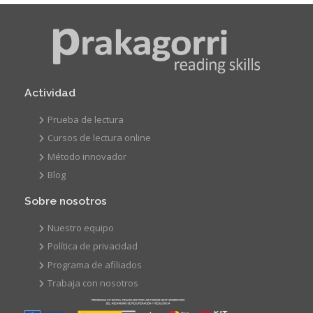
Actividad
Prueba de lectura
Cursos de lectura online
Método innovador
Blog
Sobre nosotros
Nuestro equipo
Política de privacidad
Programa de afiliados
Trabaja con nosotros