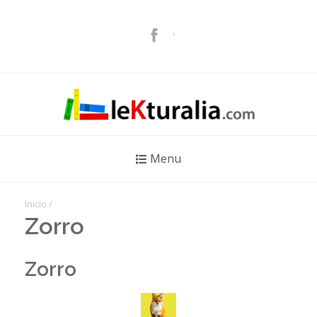
Menu
Inicio
/
Zorro
Zorro